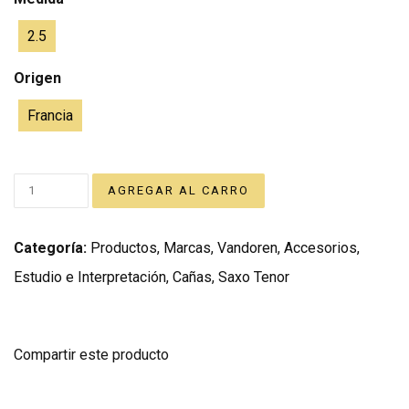
2.5
Origen
Francia
Categoría:
Productos
,
Marcas
,
Vandoren
,
Accesorios
,
Estudio e Interpretación
,
Cañas
,
Saxo Tenor
Compartir este producto