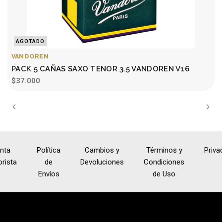
AGOTADO
VANDOREN
PACK 5 CAÑAS SAXO TENOR 3.5 VANDOREN V16
$37.000
nta
Política
Cambios y
Términos y
Priva
rista
de
Devoluciones
Condiciones
Envíos
de Uso