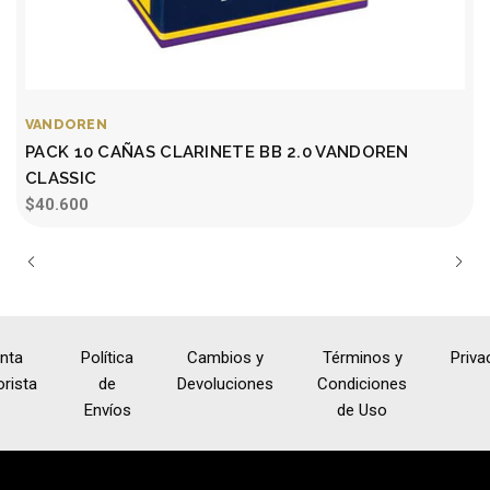
VANDOREN
PACK 10 CAÑAS CLARINETE BB 2.0 VANDOREN
CLASSIC
$40.600
nta
Política
Cambios y
Términos y
Priva
rista
de
Devoluciones
Condiciones
Envíos
de Uso