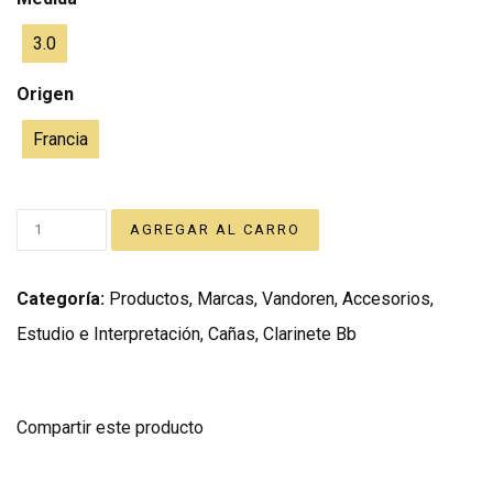
3.0
Origen
Francia
Categoría:
Productos
,
Marcas
,
Vandoren
,
Accesorios
,
Estudio e Interpretación
,
Cañas
,
Clarinete Bb
Compartir este producto