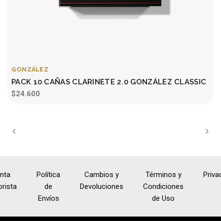
GONZÁLEZ
PACK 10 CAÑAS CLARINETE 2.0 GONZÁLEZ CLASSIC
$24.600
nta
Política
Cambios y
Términos y
Priva
rista
de
Devoluciones
Condiciones
Envíos
de Uso