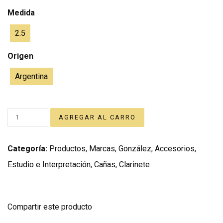
Medida
2.5
Origen
Argentina
Categoría:
Productos
,
Marcas
,
González
,
Accesorios
,
Estudio e Interpretación
,
Cañas
,
Clarinete
Compartir este producto