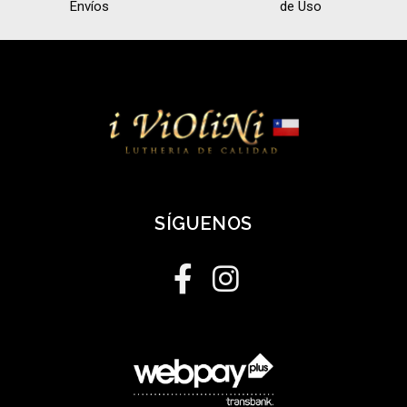
Envíos
de Uso
SÍGUENOS