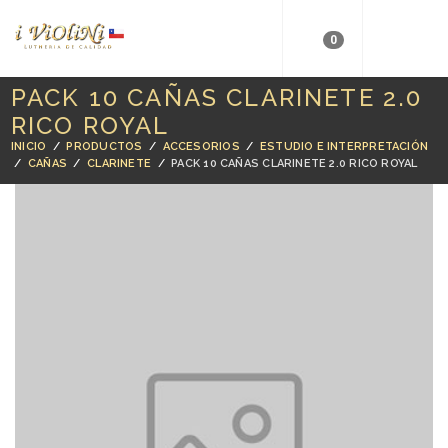
0
PACK 10 CAÑAS CLARINETE 2.0
RICO ROYAL
INICIO
/
PRODUCTOS
/
ACCESORIOS
/
ESTUDIO E INTERPRETACIÓN
/
CAÑAS
/
CLARINETE
/
PACK 10 CAÑAS CLARINETE 2.0 RICO ROYAL