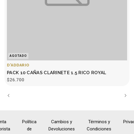
AGOTADO
D'ADDARIO
PACK 10 CAÑAS CLARINETE 1.5 RICO ROYAL
$26.700
nta
Política
Cambios y
Términos y
Priva
rista
de
Devoluciones
Condiciones