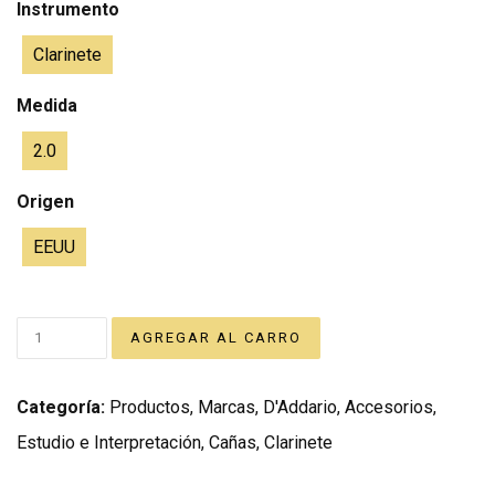
Instrumento
Clarinete
Medida
2.0
Origen
EEUU
Categoría:
Productos
,
Marcas
,
D'Addario
,
Accesorios
,
Estudio e Interpretación
,
Cañas
,
Clarinete