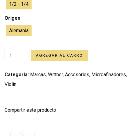
1/2 - 1/4
Origen
Alemania
Categoría:
Marcas
,
Wittner
,
Accesorios
,
Microafinadores
,
Violín
Compartir este producto