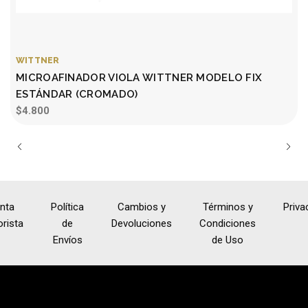
WITTNER
MICROAFINADOR VIOLA WITTNER MODELO FIX
ESTÁNDAR (CROMADO)
$4.800
nta
Política
Cambios y
Términos y
Priva
rista
de
Devoluciones
Condiciones
Envíos
de Uso