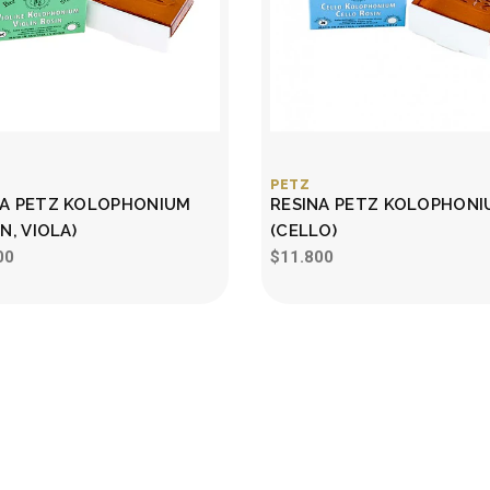
PETZ
NA PETZ KOLOPHONIUM
RESINA PETZ KOLOPHONI
ÍN, VIOLA)
(CELLO)
00
$11.800