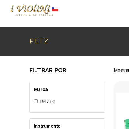
P
PETZ
FILTRAR POR
Mostran
Marca
Petz
3
Instrumento