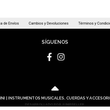
ca de Envíos
Cambios y Devoluciones
Términos y Condic
SÍGUENOS
LINI | INSTRUMENTOS MUSICALES, CUERDAS Y ACCESOR
DESARROLLADO POR JUMPSELLER
.