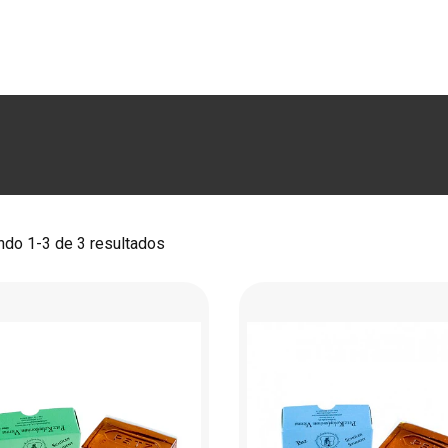
RODUCTOS
MARCAS
LUTHERÍA
BLOG
CO
do 1-3 de 3 resultados