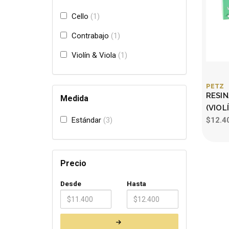
Cello
1
Contrabajo
1
Violín & Viola
1
PETZ
RESI
Medida
(VIOL
Estándar
3
$12.4
Precio
Desde
Hasta