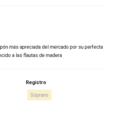
Japón más apreciada del mercado por su perfecta
ecido a las flautas de madera
Registro
Soprano