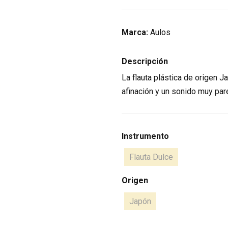
Marca:
Aulos
Descripción
La flauta plástica de origen 
afinación y un sonido muy par
Instrumento
Flauta Dulce
Origen
Japón