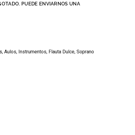
GOTADO. PUEDE ENVIARNOS UNA
.
s
,
Aulos
,
Instrumentos
,
Flauta Dulce
,
Soprano