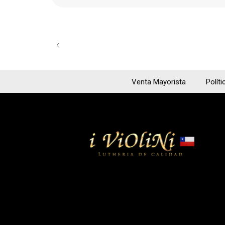
Venta Mayorista
Políti