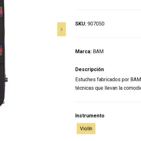
SKU:
907050
Marca:
BAM
Descripción
Estuches fabricados por BAM 
técnicas que llevan la comodid
Instrumento
Violín