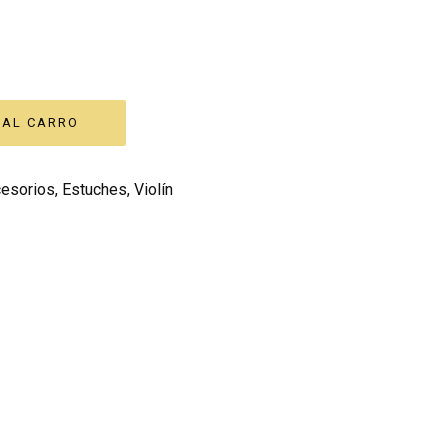
esorios
,
Estuches
,
Violín