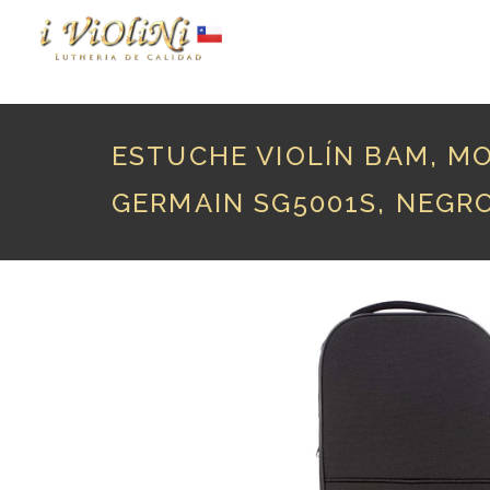
P
ESTUCHE VIOLÍN BAM, M
GERMAIN SG5001S, NEGR