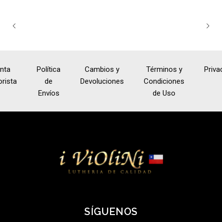
nta
Política
Cambios y
Términos y
Priva
rista
de
Devoluciones
Condiciones
Envíos
de Uso
SÍGUENOS