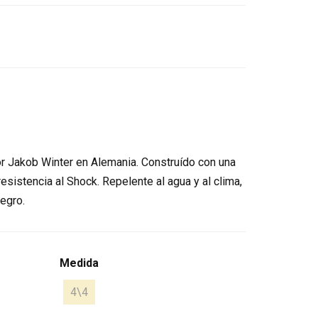
or Jakob Winter en Alemania. Construído con una
esistencia al Shock. Repelente al agua y al clima,
egro.
Medida
4\4