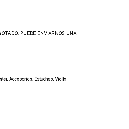
GOTADO. PUEDE ENVIARNOS UNA
.
nter
,
Accesorios
,
Estuches
,
Violín