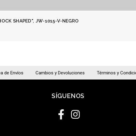
OCK SHAPED", JW-1015-V-NEGRO
ca de Envíos
Cambios y Devoluciones
Términos y Condic
SÍGUENOS