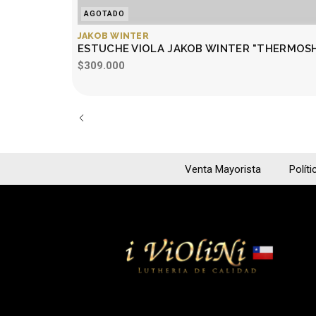
AGOTADO
JAKOB WINTER
ESTUCHE VIOLA JAKOB WINTER "THERMOSH
$309.000
Venta Mayorista
Políti