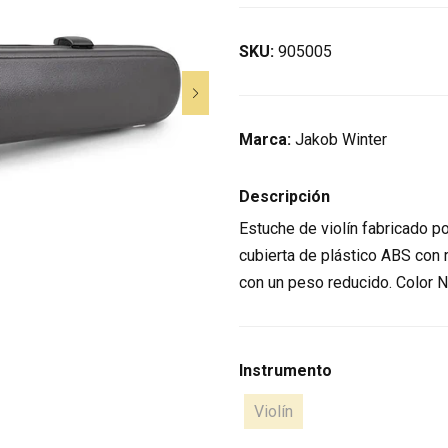
SKU:
905005
Marca:
Jakob Winter
Descripción
Estuche de violín fabricado p
cubierta de plástico ABS con r
con un peso reducido. Color N
Instrumento
Violín