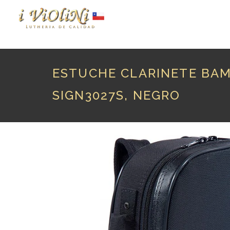
P
ESTUCHE CLARINETE BAM
SIGN3027S, NEGRO