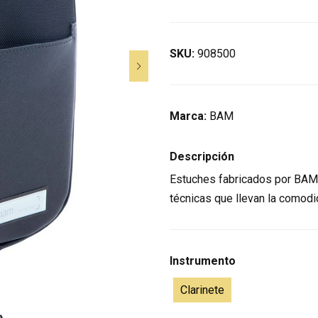
SKU:
908500
Marca:
BAM
Descripción
Estuches fabricados por BAM 
técnicas que llevan la comodid
Instrumento
Clarinete