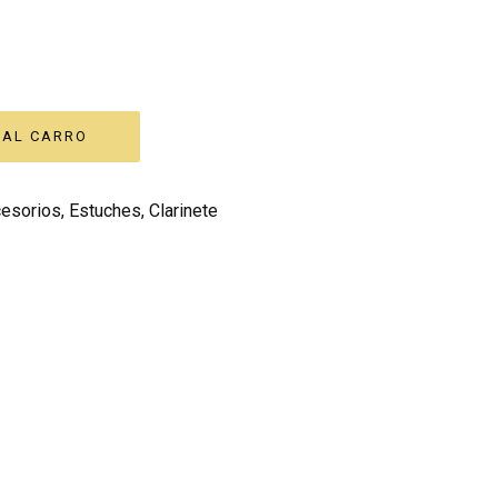
esorios
,
Estuches
,
Clarinete