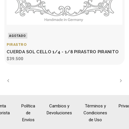
AGOTADO
PIRASTRO
CUERDA SOL CELLO 1/4 - 1/8 PIRASTRO PIRANITO
$39.500
nta
Política
Cambios y
Términos y
Priva
rista
de
Devoluciones
Condiciones
Envíos
de Uso