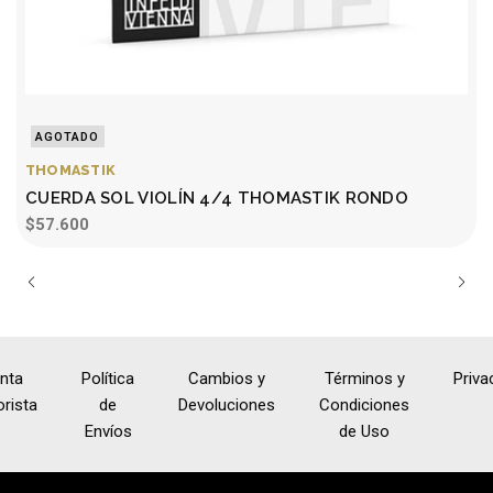
AGOTADO
THOMASTIK
CUERDA SOL VIOLÍN 4/4 THOMASTIK RONDO
$57.600
nta
Política
Cambios y
Términos y
Priva
rista
de
Devoluciones
Condiciones
Envíos
de Uso