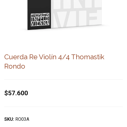
Cuerda Re Violín 4/4 Thomastik
Rondo
$57.600
SKU:
RO03A