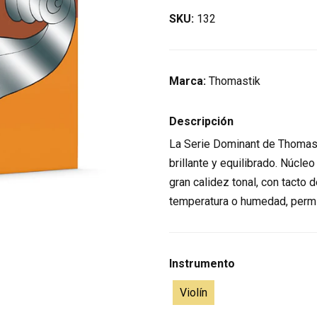
SKU:
132
Marca:
Thomastik
Descripción
La Serie Dominant de Thomast
brillante y equilibrado. Núcle
gran calidez tonal, con tacto 
temperatura o humedad, permit
Instrumento
Violín