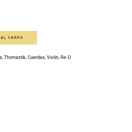
s
,
Thomastik
,
Cuerdas
,
Violín
,
Re-D