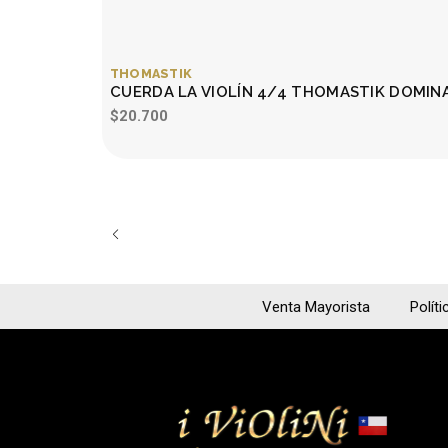
THOMASTIK
CUERDA LA VIOLÍN 4/4 THOMASTIK DOMIN
$20.700
Venta Mayorista
Políti