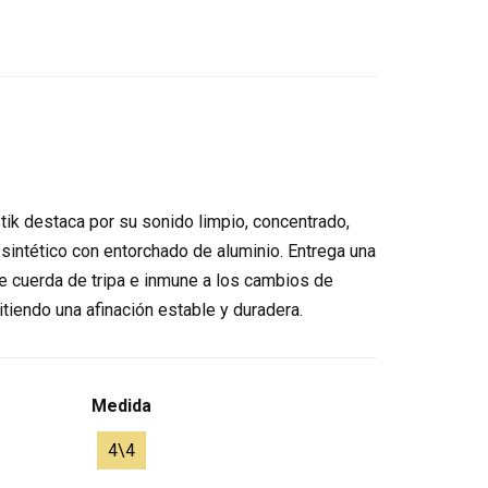
ik destaca por su sonido limpio, concentrado,
o sintético con entorchado de aluminio. Entrega una
de cuerda de tripa e inmune a los cambios de
iendo una afinación estable y duradera.
Medida
4\4