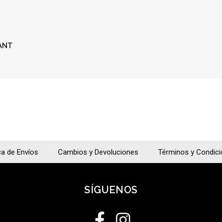
ANT
ca de Envíos
Cambios y Devoluciones
Términos y Condic
SÍGUENOS