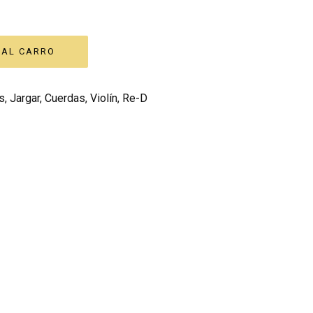
s
,
Jargar
,
Cuerdas
,
Violín
,
Re-D