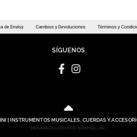
ca de Envíos
Cambios y Devoluciones
Términos y Condic
SÍGUENOS
LINI | INSTRUMENTOS MUSICALES, CUERDAS Y ACCESOR
DESARROLLADO POR JUMPSELLER
.