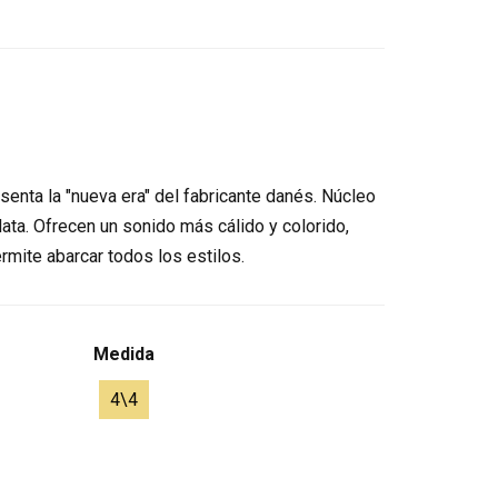
senta la "nueva era" del fabricante danés. Núcleo
lata. Ofrecen un sonido más cálido y colorido,
ermite abarcar todos los estilos.
Medida
4\4