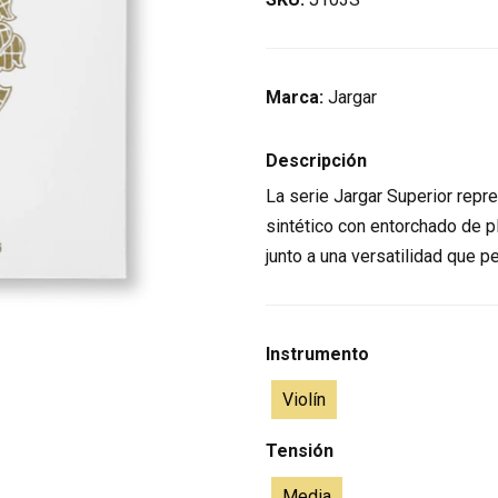
Marca:
Jargar
Descripción
La serie Jargar Superior repre
sintético con entorchado de p
junto a una versatilidad que p
Instrumento
Violín
Tensión
Media