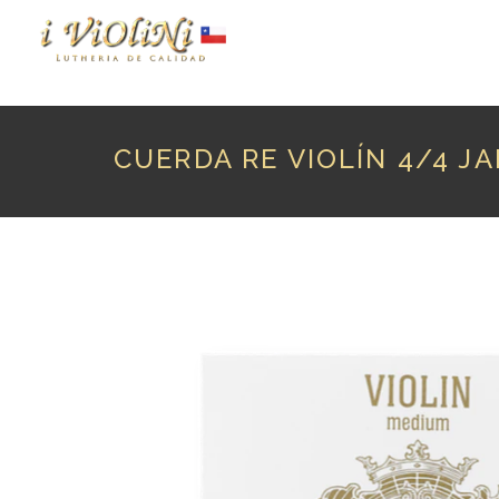
P
CUERDA RE VIOLÍN 4/4 J