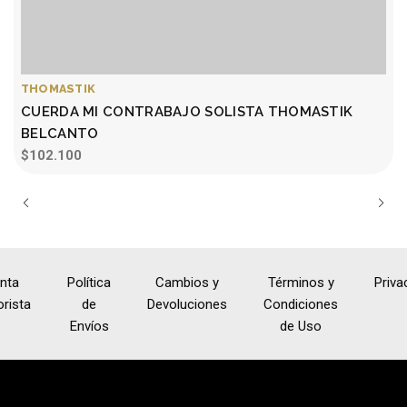
THOMASTIK
CUERDA MI CONTRABAJO SOLISTA THOMASTIK
BELCANTO
$102.100
nta
Política
Cambios y
Términos y
Priva
rista
de
Devoluciones
Condiciones
Envíos
de Uso