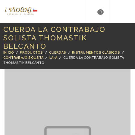
0
CUERDA LA CONTRABAJO
SOLISTA THOMASTIK
BELCANTO
INICIO
/
PRODUCTOS
/
CUERDAS
/
INSTRUMENTOS CLÁSICOS
/
CONTRABAJO SOLISTA
/
LA-A
/
CUERDA LA CONTRABAJO SOLISTA
THOMASTIK BELCANTO