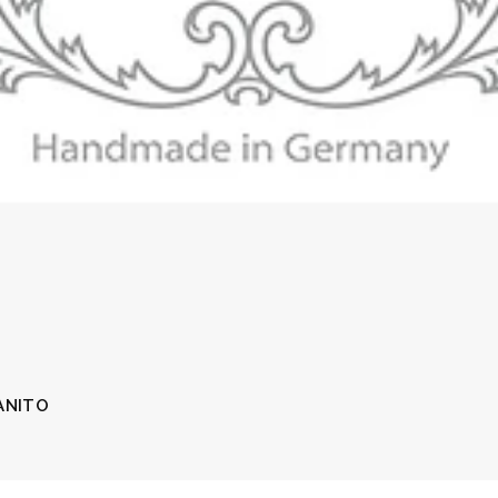
ANITO