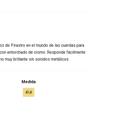
ico de Pirastro en el mundo de las cuerdas para
 con entorchado de cromo. Responde fácilmente
ono muy brillante sin sonidos metálicos.
Medida
4\4