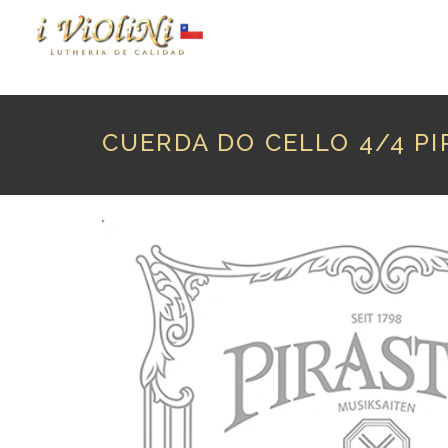
P
CUERDA DO CELLO 4/4 PI