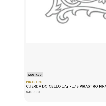
AGOTADO
PIRASTRO
CUERDA DO CELLO 1/4 - 1/8 PIRASTRO PIR
$40.300