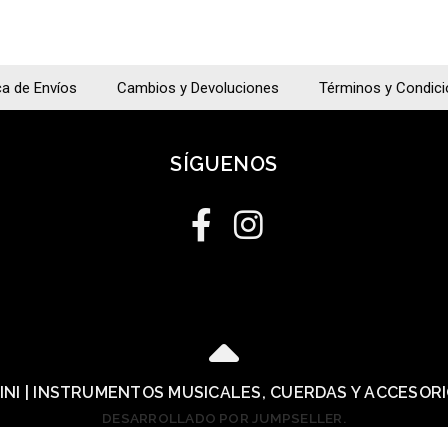
ca de Envíos
Cambios y Devoluciones
Términos y Condic
SÍGUENOS
LINI | INSTRUMENTOS MUSICALES, CUERDAS Y ACCESOR
DESARROLLADO POR JUMPSELLER
.