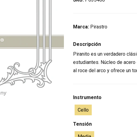
Marca:
Pirastro
Descripción
Piranito es un verdadero clás
estudiantes. Núcleo de acero
al roce del arco y ofrece un t
Instrumento
Cello
Tensión
Media