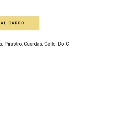
s
,
Pirastro
,
Cuerdas
,
Cello
,
Do-C