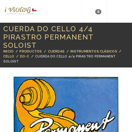
0
CUERDA DO CELLO 4/4
PIRASTRO PERMANENT
SOLOIST
INICIO
/
PRODUCTOS
/
CUERDAS
/
INSTRUMENTOS CLÁSICOS
/
CELLO
/
DO-C
/
CUERDA DO CELLO 4/4 PIRASTRO PERMANENT
SOLOIST