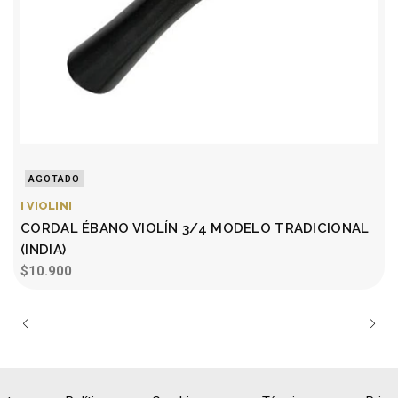
AGOTADO
I VIOLINI
I
CORDAL ÉBANO VIOLÍN 3/4 MODELO TRADICIONAL
(INDIA)
$10.900