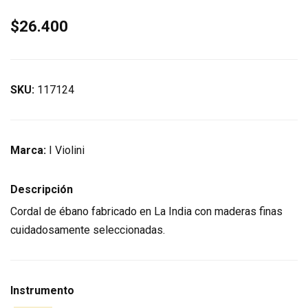
$26.400
SKU:
117124
Marca:
I Violini
Descripción
Cordal de ébano fabricado en La India con maderas finas
cuidadosamente seleccionadas.
Instrumento