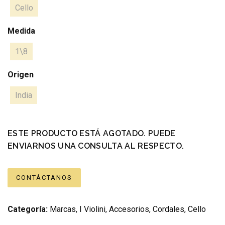
Cello
Medida
1\8
Origen
India
ESTE PRODUCTO ESTÁ AGOTADO. PUEDE
ENVIARNOS UNA CONSULTA AL RESPECTO.
CONTÁCTANOS
Categoría:
Marcas
,
I Violini
,
Accesorios
,
Cordales
,
Cello