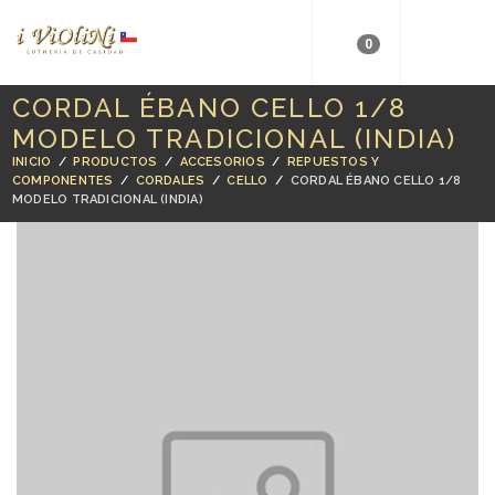
0
CORDAL ÉBANO CELLO 1/8
MODELO TRADICIONAL (INDIA)
INICIO
/
PRODUCTOS
/
ACCESORIOS
/
REPUESTOS Y
COMPONENTES
/
CORDALES
/
CELLO
/
CORDAL ÉBANO CELLO 1/8
MODELO TRADICIONAL (INDIA)