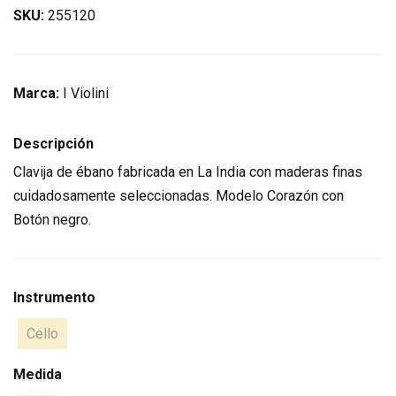
SKU:
255120
Marca:
I Violini
Descripción
Clavija de ébano fabricada en La India con maderas finas
cuidadosamente seleccionadas. Modelo Corazón con
Botón negro.
Instrumento
Cello
Medida