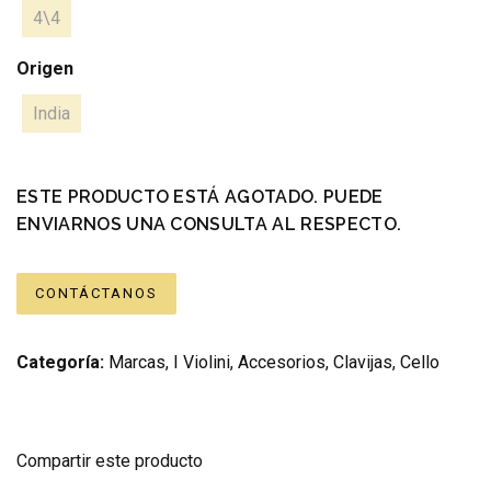
4\4
Origen
India
ESTE PRODUCTO ESTÁ AGOTADO. PUEDE
ENVIARNOS UNA CONSULTA AL RESPECTO.
CONTÁCTANOS
Categoría:
Marcas
,
I Violini
,
Accesorios
,
Clavijas
,
Cello
Compartir este producto