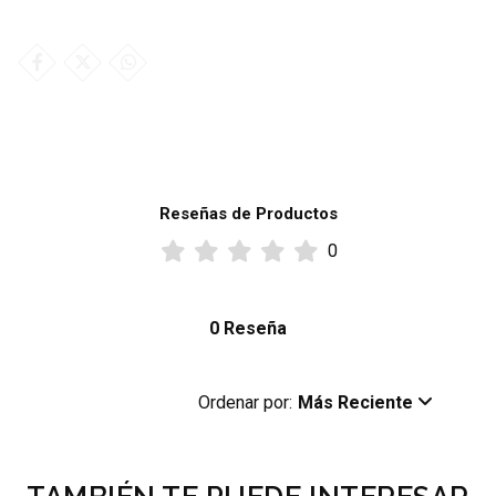
Reseñas de Productos
0
0 Reseña
Ordenar por:
Más Reciente