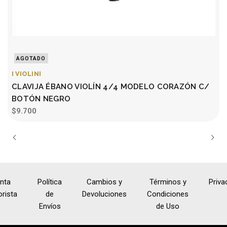
AGOTADO
I VIOLINI
I
CLAVIJA ÉBANO VIOLÍN 4/4 MODELO CORAZÓN C/
BOTÓN NEGRO
$9.700
nta
Política
Cambios y
Términos y
Priva
rista
de
Devoluciones
Condiciones
Envíos
de Uso